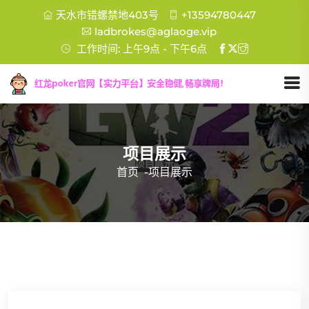
天水市错螺禁地403号
+13594780447
ladbrokes@aglaoge.vip
工作时间: 上午9点 - 下午6点
项目展示
首页
-
项目展示