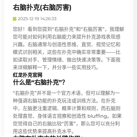
右脑扑克(右脑厉害)
2025-12-19 14:26:33
您好！看到您提到“右脑扑克”和“右脑厉害”，我理解
您可能对如何利用右脑能力来提升扑克游戏表现感
兴趣。右脑通常与创造性思维、直觉、视觉记忆和
模式识别相关，这些在扑克中确实非常重要——比
如读取对手、管理情绪、做出快速决策等。下面我
来详细解释一下，并分享一些实用技巧。
红龙扑克官网
什么是“右脑扑克”？
“右脑扑克”并不是一个官方术语，但可以理解为一
种强调右脑功能的扑克玩法或训练方法。在扑克
中，左脑更注重逻辑、概率计算和规则，而右脑则
处理直觉、身体语言观察和创造性 bluffing。如果
您觉得自己的右脑比较“厉害”，那么您可以充分利
用这些优势来提高扑克水平。