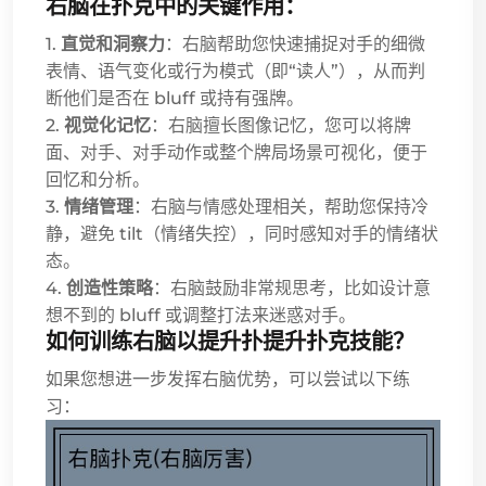
右脑在扑克中的关键作用：
1.
直觉和洞察力
：右脑帮助您快速捕捉对手的细微
表情、语气变化或行为模式（即“读人”），从而判
断他们是否在 bluff 或持有强牌。
2.
视觉化记忆
：右脑擅长图像记忆，您可以将牌
面、对手、对手动作或整个牌局场景可视化，便于
回忆和分析。
3.
情绪管理
：右脑与情感处理相关，帮助您保持冷
静，避免 tilt（情绪失控），同时感知对手的情绪状
态。
4.
创造性策略
：右脑鼓励非常规思考，比如设计意
想不到的 bluff 或调整打法来迷惑对手。
如何训练右脑以提升扑提升扑克技能？
如果您想进一步发挥右脑优势，可以尝试以下练
习：