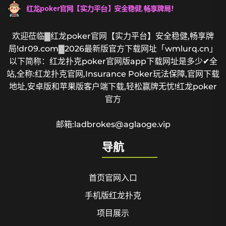
欢迎莅临▓红龙poker官网【实力平台】安全稳健,畅享牌
局!dr09.com▓2026最新版官方下载网址「wmlurq.cn」
以下简称：红龙扑克poker官网版app下载网址是多少✔全
站,全称:红龙扑克官网,Insurance Poker玩法保障,官网下载
地址,安卓版和苹果版客户端下载,轻松赢牌无忧!红龙poker
官方
邮箱:ladbrokes@aglaoge.vip
导航
首页官网入口
手机版红龙扑克
项目展示