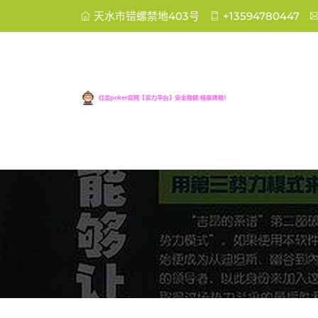
天水市错螺禁地403号
+13594780447