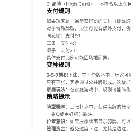
6.
高牌
（High Card）：不符合以上
支付规则
如果玩家赢，通常获得1:1的支付（即赢
对于特殊牌型，边注可能有额外支付，例
同花顺：支付5:1
三条：支付4:1
顺子：支付2:1
具体支付比例可能因场地而异。
变种规则
3-5-7累积下注
：在一些版本中，玩家可
只有三张，其余通过公共牌形成。这增加
家庭玩法
：在家庭游戏中，规则可能简化
策略提示
牌型概率
：三张扑克中，获得高牌的概率
一张Q或更好牌时跟注。
位置意识
：如果庄家牌面显示弱牌，可以
管理资金
：避免过度下注，尤其是边注，