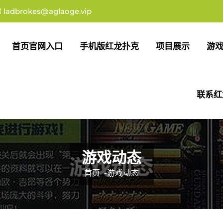
ladbrokes@aglaoge.vip
首页官网入口
手机版红龙扑克
项目展示
游
联系红
游戏动态
首页
-
游戏动态