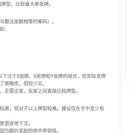
任何牌型，比较最大单张牌。
取与跟注金额相等的筹码）。
如：
以下注于3张牌、5张牌和7张牌的组合，但实际发牌
了策略性，但较少见。
，无需庄家，玩家之间直接比较牌型。
较高，但对子以上牌型较难。建议仅在手中至少有
更激进地下注。
因为额外奖励的命中率较低。