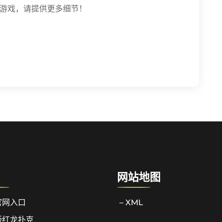
游戏，请提供更多细节！
网站地图
官网入口
– XML
版红龙扑克