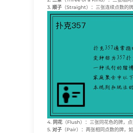
3.
顺子
（Straight）：三张连续点数的
4.
同花
（Flush）：三张同花色的牌，点
5.
对子
（Pair）：两张相同点数的牌，如♥