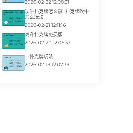
2026-02-22 12:08:21
吹牛扑克牌怎么赢_扑克牌吹牛
怎么玩法
2026-02-21 12:11:16
双升扑克牌免费版
2026-02-20 12:06:33
十扑克牌玩法
2026-02-19 12:07:39